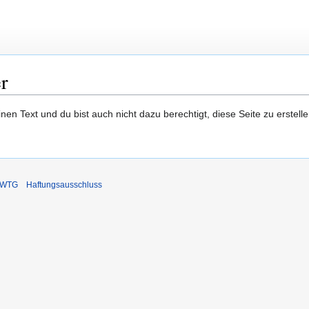
r
en Text und du bist auch nicht dazu berechtigt, diese Seite zu erstelle
DIWTG
Haftungsausschluss