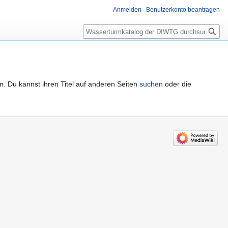
Anmelden
Benutzerkonto beantragen
Suche
n. Du kannst ihren Titel auf anderen Seiten
suchen
oder die