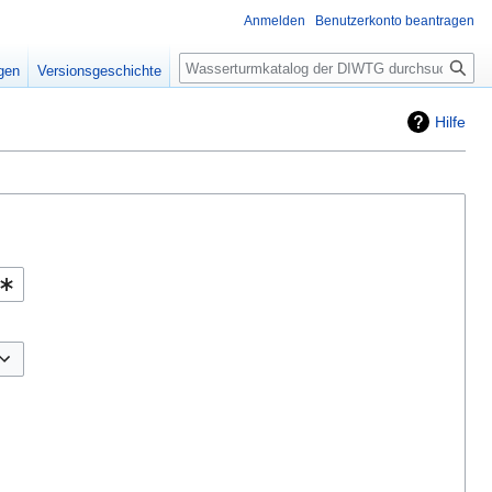
Anmelden
Benutzerkonto beantragen
Suche
igen
Versionsgeschichte
Hilfe