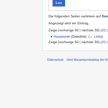
Los
Die folgenden Seiten verlinken auf
Dat
Angezeigt wird ein Eintrag.
Zeige (
vorherige 50
|
nächste 50
) (
20
Hauptseite
(Dateilink) ‎
(
← Links
)
Zeige (
vorherige 50
|
nächste 50
) (
20
Datenschutz
Über Wasserturmkatalog der 