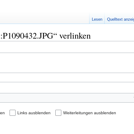
Lesen
Quelltext anze
ei:P1090432.JPG“ verlinken
den
Links ausblenden
Weiterleitungen ausblenden