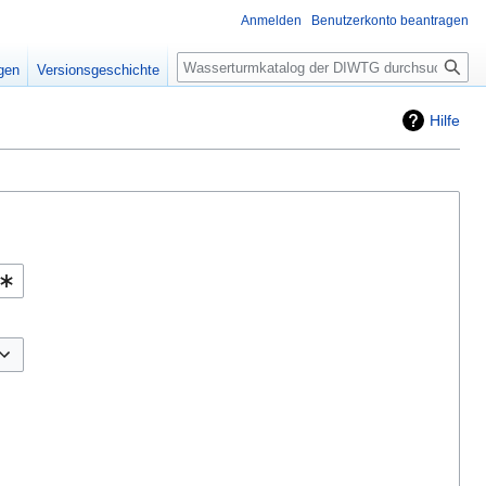
Anmelden
Benutzerkonto beantragen
Suche
igen
Versionsgeschichte
Hilfe