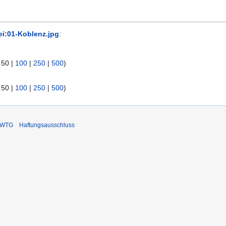
ei:01-Koblenz.jpg
:
|
50
|
100
|
250
|
500
)
|
50
|
100
|
250
|
500
)
DIWTG
Haftungsausschluss