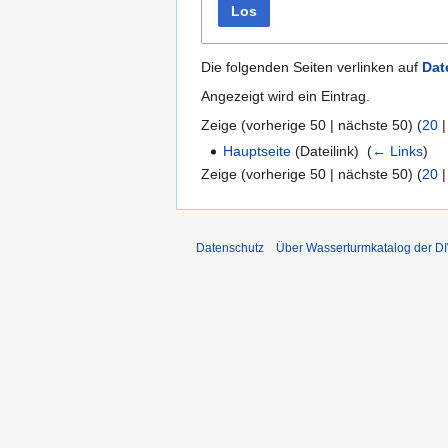
Los
Die folgenden Seiten verlinken auf
Dat
Angezeigt wird ein Eintrag.
Zeige (
vorherige 50
|
nächste 50
) (
20
Hauptseite
(Dateilink) ‎
(
← Links
)
Zeige (
vorherige 50
|
nächste 50
) (
20
Datenschutz
Über Wasserturmkatalog der 