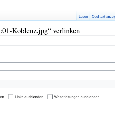
Lesen
Quelltext anze
i:01-Koblenz.jpg“ verlinken
den
Links ausblenden
Weiterleitungen ausblenden