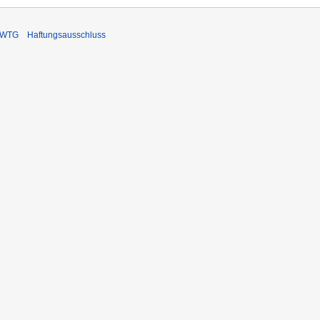
DIWTG
Haftungsausschluss