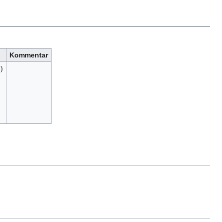
Kommentar
e
)