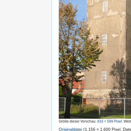
Größe dieser Vorschau:
433 × 599 Pixel
.
Weit
Originaldatei
‎
(1.156 × 1.600 Pixel, Da