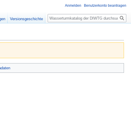
Anmelden
Benutzerkonto beantragen
Suche
igen
Versionsgeschichte
adaten