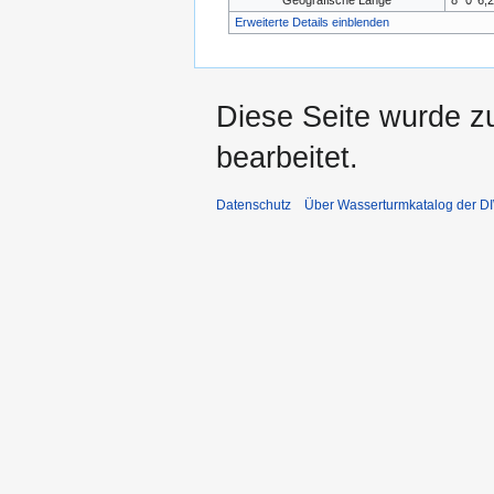
Geografische Länge
8° 0′ 6,
Erweiterte Details einblenden
Diese Seite wurde z
bearbeitet.
Datenschutz
Über Wasserturmkatalog der 