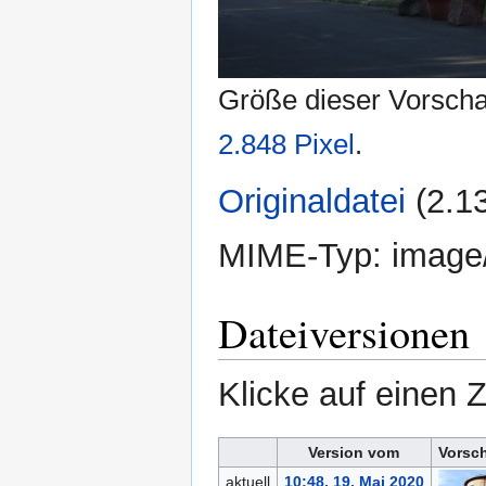
Größe dieser Vorsch
2.848 Pixel
.
Originaldatei
‎
(2.1
MIME-Typ:
image
Dateiversionen
Klicke auf einen 
Version vom
Vorsc
aktuell
10:48, 19. Mai 2020