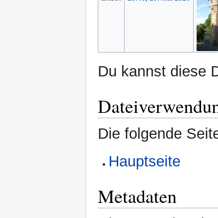
Du kannst diese D
Dateiverwendu
Die folgende Seit
Hauptseite
Metadaten