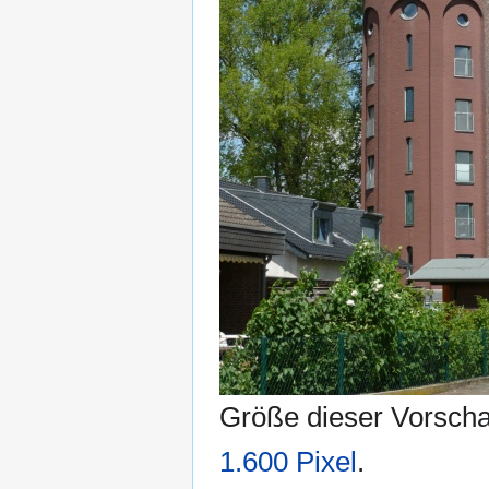
Größe dieser Vorsch
1.600 Pixel
.