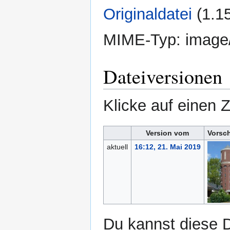
Originaldatei
‎
(1.1
MIME-Typ:
image
Dateiversionen
Klicke auf einen 
Version vom
Vorsc
aktuell
16:12, 21. Mai 2019
Du kannst diese D