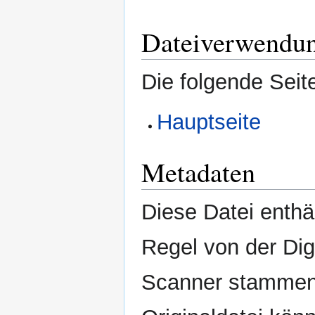
Dateiverwendu
Die folgende Seit
Hauptseite
Metadaten
Diese Datei enthäl
Regel von der Di
Scanner stammen.